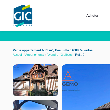
Acheter
Vente appartement 69.9 m², Deauville 14800Calvados
Accueil
Appartements
A vendre
3 pièces
Ref. : 2