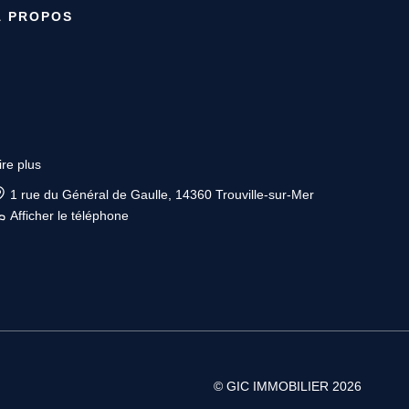
À PROPOS
ire plus
4 rue Saint Sauveur, 14000 CAEN
Afficher le téléphone
Afficher le téléphone de Location
© GIC IMMOBILIER 2026