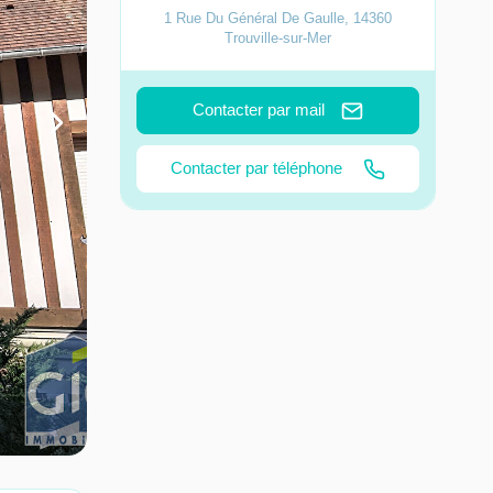
1 Rue Du Général De Gaulle
,
14360
Trouville-sur-Mer
Contacter par mail
Contacter par téléphone