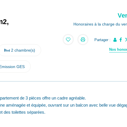
Ve
m2,
Honoraires à la charge du ve
Partager :
Nos honor
2 chambre(s)
Emission GES
partement de 3 pièces offre un cadre agréable.
sine aménagée et équipée, ouvrant sur un balcon avec belle vue déga
t des toilettes séparées.