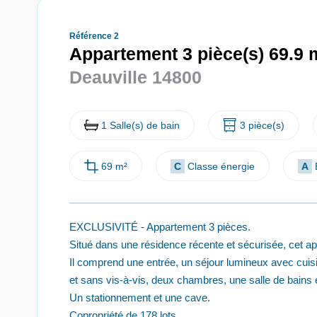
Référence 2
Appartement 3 pièce(s) 69.9 
Deauville 14800
1 Salle(s) de bain
3 pièce(s)
69 m²
C
Classe énergie
A
EXCLUSIVITÉ - Appartement 3 pièces.
Situé dans une résidence récente et sécurisée, cet ap
Il comprend une entrée, un séjour lumineux avec cui
et sans vis-à-vis, deux chambres, une salle de bains e
Un stationnement et une cave.
Copropriété de 178 lots