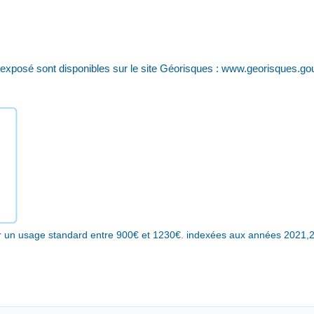
 exposé sont disponibles sur le site Géorisques : www.georisques.gou
r un usage standard entre 900€ et 1230€. indexées aux années 2021,