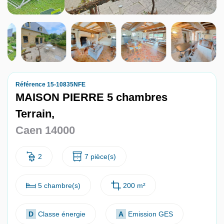
Nous contacter
Nous rejoindre
Référence 15-10835NFE
MAISON PIERRE 5 chambres
Terrain,
Caen 14000
2
7 pièce(s)
5 chambre(s)
200 m²
D
Classe énergie
A
Emission GES