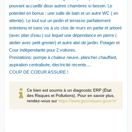
pouvant accueillir deux autres chambres si besoin. Le
potentiel en bonus : une salle de bain et un autre WC ( en
attente). Le tout sur un jardin et terrasse parfaitement
entretenu et sans vis à vis clos de murs en partie et arboré
(avec plan d'eau ) sur lequel une dépendance en pierre (
atelier avec petit grenier) et autre abri de jardin. Potager et
Cour indépendante pour 2 voitures.
Prestations: pompe à chaleur neuve, plancher chauffant,
aspiration centralisée, électricité récente....
COUP DE COEUR ASSURE !
Ce bien est soumis à un diagnostic ERP (État
des Risques et Pollutions). Pour en savoir plus,
rendez-vous sur
https://www.georisques.gouv.fr/