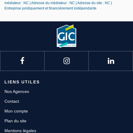
médiateur : NC | Adresse du médiateur : NC | Adresse du site : NC |
Entreprise juridiquement et financièrement indépendante
LIENS UTILES
Nos Agences
Contact
Mon compte
Plan du site
Mentions légales