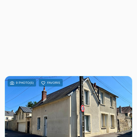
9 PHOTO(S)
FAVORIS