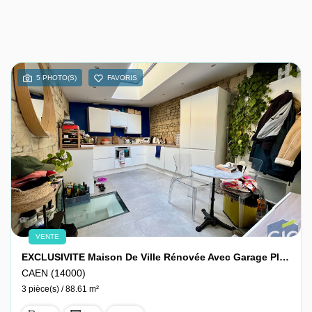
5 PHOTO(S)
FAVORIS
VENTE
EXCLUSIVITE Maison De Ville Rénovée Avec Garage Place Saint-Martin Hypercentre CAEN
CAEN (14000)
3 pièce(s) / 88.61 m²