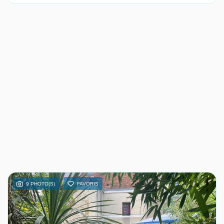
9 PHOTO(S)
FAVORIS