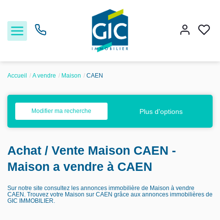
Accueil
A vendre
Maison
CAEN
Acheter
Plus d'options
Modifier ma recherche
Louer
Achat / Vente Maison CAEN -
Estimer
Maison a vendre à CAEN
Nos services
Sur notre site consultez les annonces immobilière de Maison à vendre
CAEN. Trouvez votre Maison sur CAEN grâce aux annonces immobilières de
GIC IMMOBILIER.
Nos agences