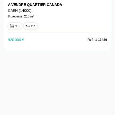
A VENDRE QUARTIER CANADA
CAEN (14000)
8 pièce(s) / 210 m²
x 8
x 7
920 000 €
Ref : 1-13486