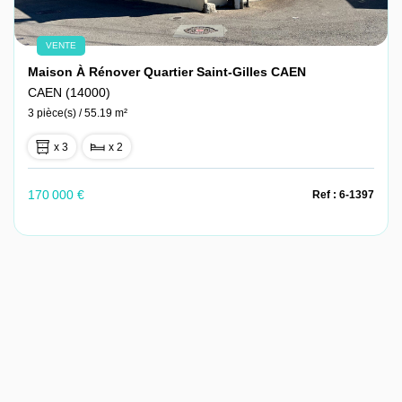
VENTE
Maison À Rénover Quartier Saint-Gilles CAEN
CAEN (14000)
3 pièce(s) / 55.19 m²
x 3
x 2
170 000 €
Ref : 6-1397