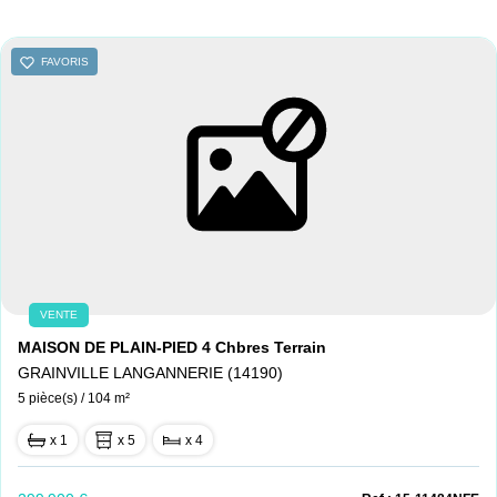
Nous contacter
FAVORIS
Nous rejoindre
VENTE
MAISON DE PLAIN-PIED 4 Chbres Terrain
GRAINVILLE LANGANNERIE (14190)
5 pièce(s) / 104 m²
x 1
x 5
x 4