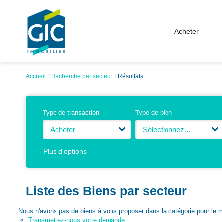
Acheter
Accueil
Recherche par secteur
Résultats
Type de transaction
Type de bien
Acheter
Sélectionnez...
Plus d'options
Liste des Biens par secteur
Nous n'avons pas de biens à vous proposer dans la catégorie pour le mo
Transmettez-nous votre demande