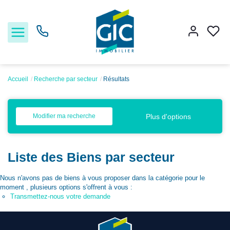
Accueil
Recherche par secteur
Résultats
Acheter
Plus d'options
Modifier ma recherche
Louer
Liste des Biens par secteur
Estimer
Nous n'avons pas de biens à vous proposer dans la catégorie pour le
Nos services
moment , plusieurs options s'offrent à vous :
Transmettez-nous votre demande
Nos agences