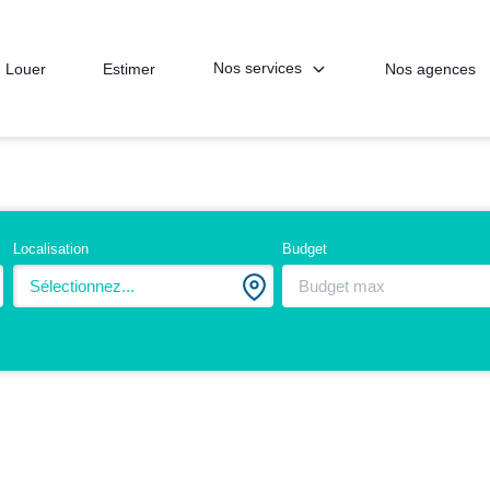
Nos services
Louer
Estimer
Nos agences
Localisation
Budget
Sélectionnez...