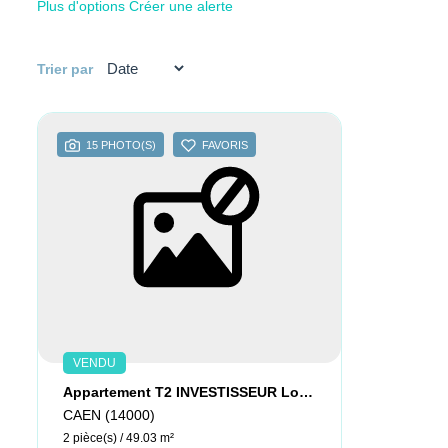
Plus d'options
Créer une alerte
Trier par
15 PHOTO(S)
FAVORIS
VENDU
Appartement T2 INVESTISSEUR Loué Balcon Ascenseur Parking
CAEN (14000)
2 pièce(s) / 49.03 m²