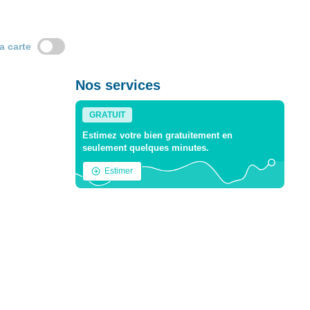
la carte
Nos services
GRATUIT
Estimez votre bien gratuitement en
seulement quelques minutes.
Estimer