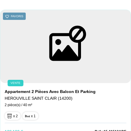
Nous contacter
FAVORIS
Nous rejoindre
VENTE
Appartement 2 Pièces Avec Balcon Et Parking
HEROUVILLE SAINT CLAIR (14200)
2 pièce(s) / 40 m²
x 2
x 1