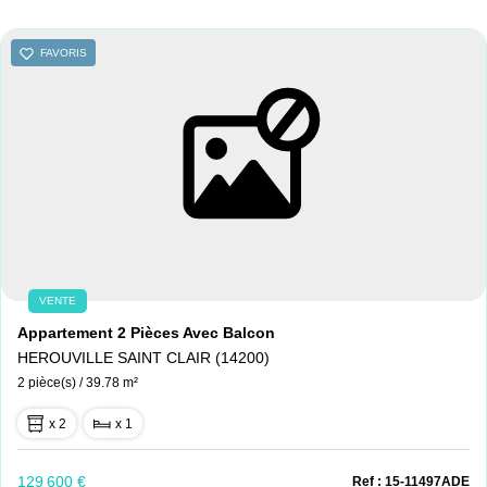
FAVORIS
VENTE
Appartement 2 Pièces Avec Balcon
HEROUVILLE SAINT CLAIR (14200)
2 pièce(s) / 39.78 m²
x 2
x 1
129 600 €
Ref : 15-11497ADE