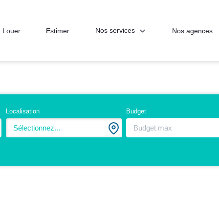
Nos services
Louer
Estimer
Nos agences
Localisation
Budget
Sélectionnez...