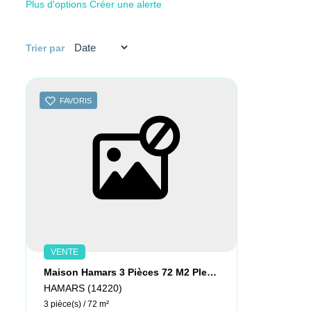
Plus d'options
Créer une alerte
Trier par
FAVORIS
VENTE
Maison Hamars 3 Pièces 72 M2 Pleine De Charme
HAMARS (14220)
3 pièce(s) / 72 m²