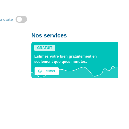
la carte
Nos services
GRATUIT
Estimez votre bien gratuitement en
seulement quelques minutes.
Estimer