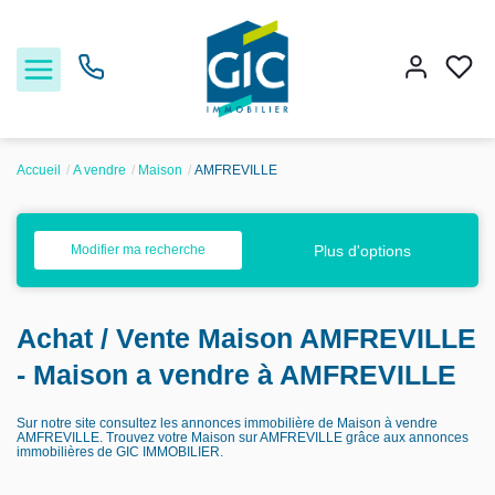
Accueil
A vendre
Maison
AMFREVILLE
Acheter
Plus d'options
Modifier ma recherche
Louer
Achat / Vente Maison AMFREVILLE
Estimer
- Maison a vendre à AMFREVILLE
Nos services
Sur notre site consultez les annonces immobilière de Maison à vendre
AMFREVILLE. Trouvez votre Maison sur AMFREVILLE grâce aux annonces
immobilières de GIC IMMOBILIER.
Nos agences