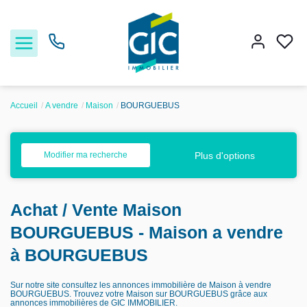
Accueil
A vendre
Maison
BOURGUEBUS
Acheter
Plus d'options
Modifier ma recherche
Louer
Achat / Vente Maison
Estimer
BOURGUEBUS - Maison a vendre
Nos services
à BOURGUEBUS
Sur notre site consultez les annonces immobilière de Maison à vendre
Nos agences
BOURGUEBUS. Trouvez votre Maison sur BOURGUEBUS grâce aux
annonces immobilières de GIC IMMOBILIER.