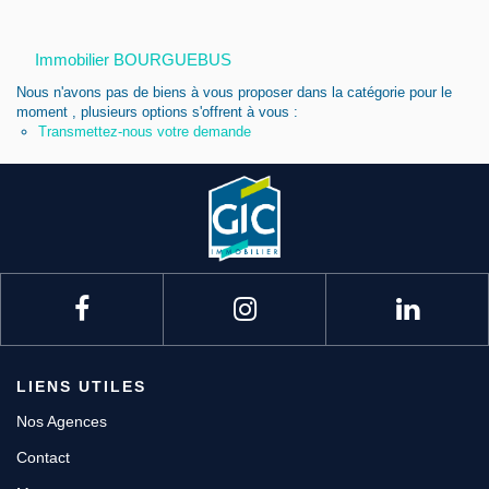
Nous contacter
Immobilier BOURGUEBUS
Nous rejoindre
Nous n'avons pas de biens à vous proposer dans la catégorie pour le
moment , plusieurs options s'offrent à vous :
Transmettez-nous votre demande
LIENS UTILES
Nos Agences
Contact