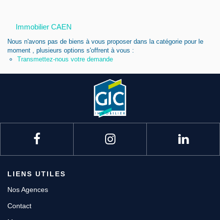
Nous contacter
Immobilier CAEN
Nous rejoindre
Nous n'avons pas de biens à vous proposer dans la catégorie pour le
moment , plusieurs options s'offrent à vous :
Transmettez-nous votre demande
LIENS UTILES
Nos Agences
Contact