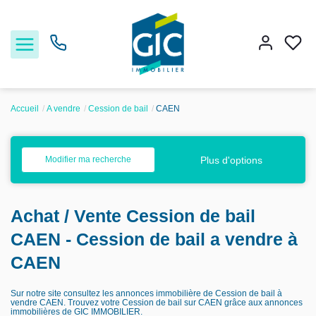
Accueil
A vendre
Cession de bail
CAEN
Acheter
Plus d'options
Modifier ma recherche
Louer
Achat / Vente Cession de bail
Estimer
CAEN - Cession de bail a vendre à
Nos services
CAEN
Sur notre site consultez les annonces immobilière de Cession de bail à
Nos agences
vendre CAEN. Trouvez votre Cession de bail sur CAEN grâce aux annonces
immobilières de GIC IMMOBILIER.