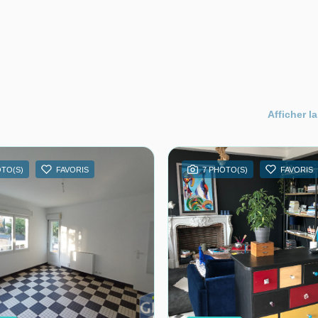
Afficher la
OTO(S)
FAVORIS
7 PHOTO(S)
FAVORIS