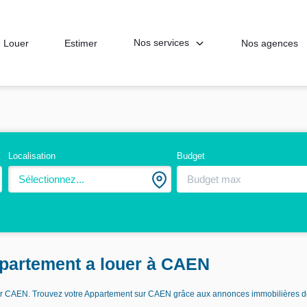
Nos services
Louer
Estimer
Nos agences
Localisation
Budget
Sélectionnez...
partement a louer à CAEN
ouer CAEN. Trouvez votre Appartement sur CAEN grâce aux annonces immobilières