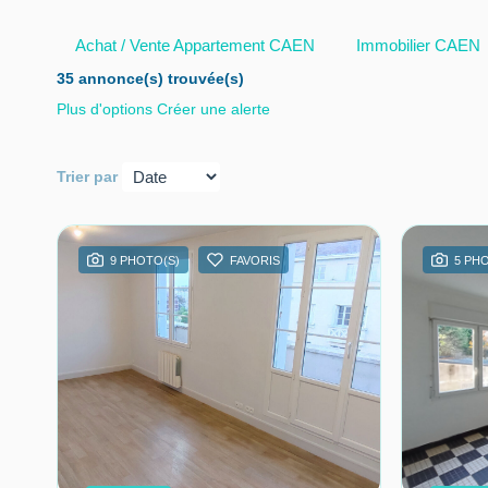
Achat / Vente Appartement CAEN
Immobilier CAEN
35 annonce(s) trouvée(s)
Plus d'options
Créer une alerte
Trier par
9 PHOTO(S)
FAVORIS
5 PH