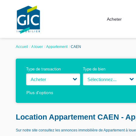
Acheter
Accueil
A louer
Appartement
CAEN
Type de transaction
Type de bien
Acheter
Sélectionnez...
Plus d'options
Location Appartement CAEN - Ap
Sur notre site consultez les annonces immobilière de Appartement à l