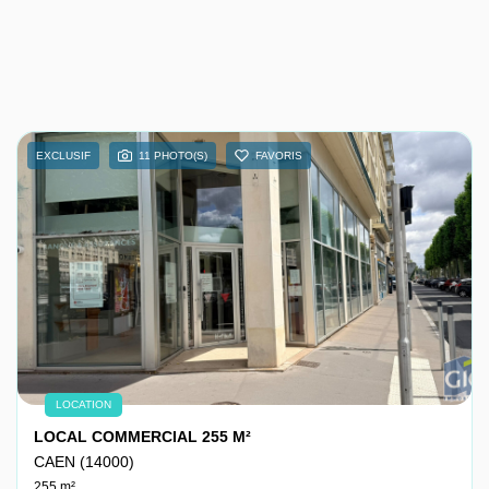
EXCLUSIF
11 PHOTO(S)
FAVORIS
LOCATION
LOCAL COMMERCIAL 255 M²
CAEN (14000)
255 m²