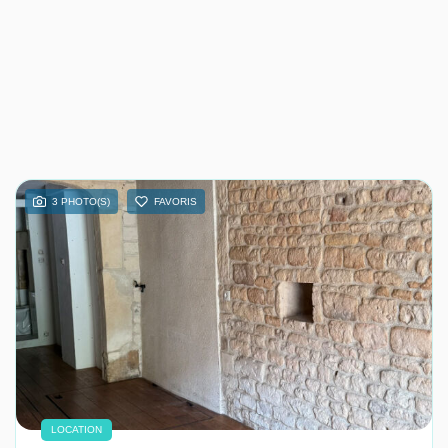
3 PHOTO(S)
FAVORIS
LOCATION