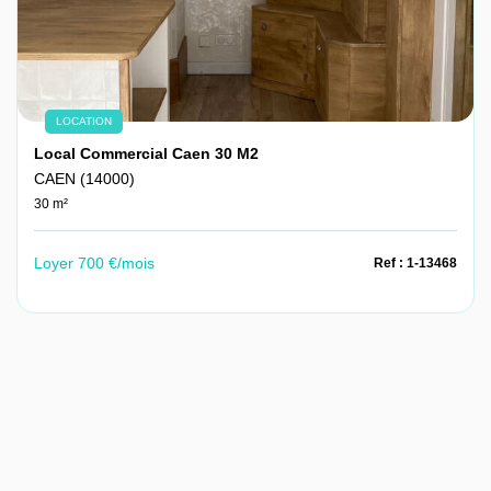
LOCATION
Local Commercial Caen 30 M2
CAEN (14000)
30 m²
Loyer 700 €/mois
Ref : 1-13468