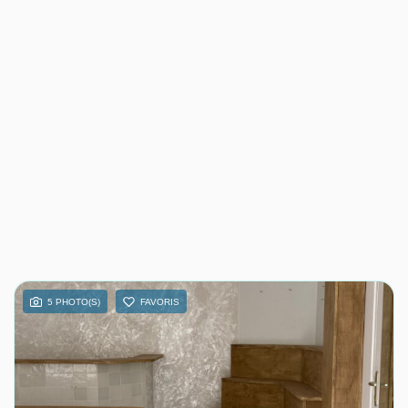
5 PHOTO(S)
FAVORIS