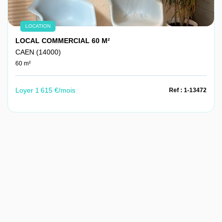
LOCATION
LOCAL COMMERCIAL 60 M²
CAEN (14000)
60 m²
Loyer 1 615 €/mois
Ref : 1-13472