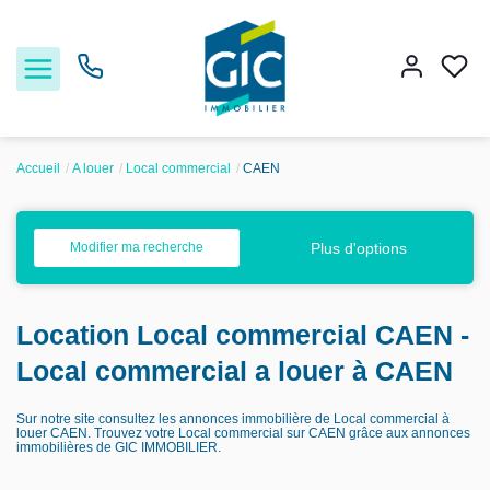
Accueil
A louer
Local commercial
CAEN
Acheter
Plus d'options
Modifier ma recherche
Louer
Location Local commercial CAEN -
Estimer
Local commercial a louer à CAEN
Nos services
Sur notre site consultez les annonces immobilière de Local commercial à
louer CAEN. Trouvez votre Local commercial sur CAEN grâce aux annonces
immobilières de GIC IMMOBILIER.
Nos agences