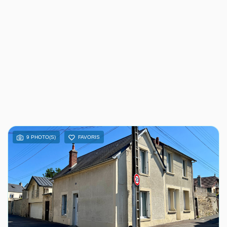
9 PHOTO(S)
FAVORIS