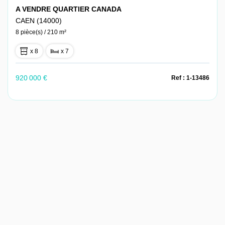
A VENDRE QUARTIER CANADA
CAEN (14000)
8 pièce(s) / 210 m²
x 8
x 7
920 000 €
Ref : 1-13486