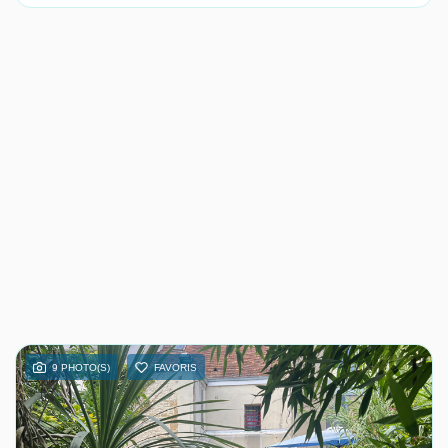
9 PHOTO(S)
FAVORIS