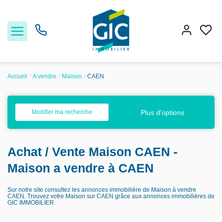
Accueil
A vendre
Maison
CAEN
Acheter
Plus d'options
Modifier ma recherche
Louer
Achat / Vente Maison CAEN -
Estimer
Maison a vendre à CAEN
Nos services
Sur notre site consultez les annonces immobilière de Maison à vendre
CAEN. Trouvez votre Maison sur CAEN grâce aux annonces immobilières de
GIC IMMOBILIER.
Nos agences