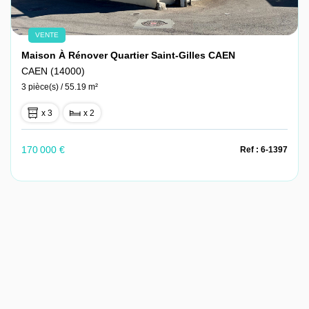
VENTE
Maison À Rénover Quartier Saint-Gilles CAEN
CAEN (14000)
3 pièce(s) / 55.19 m²
x 3
x 2
170 000 €
Ref : 6-1397