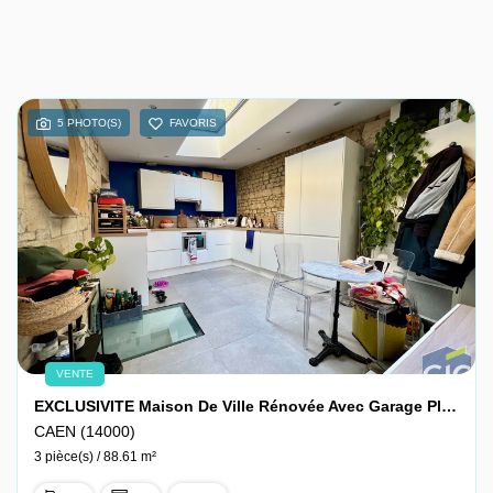
5 PHOTO(S)
FAVORIS
VENTE
EXCLUSIVITE Maison De Ville Rénovée Avec Garage Place Saint-Martin Hypercentre CAEN
CAEN (14000)
3 pièce(s) / 88.61 m²