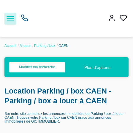
Accueil
A louer
Parking / box
CAEN
Acheter
Plus d'options
Modifier ma recherche
Louer
Location Parking / box CAEN -
Estimer
Parking / box a louer à CAEN
Nos services
Sur notre site consultez les annonces immobilière de Parking / box à louer
CAEN. Trouvez votre Parking / box sur CAEN grâce aux annonces
immobilières de GIC IMMOBILIER.
Nos agences