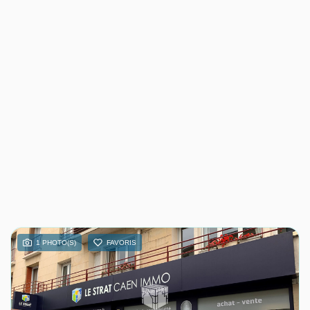
1 PHOTO(S)
FAVORIS