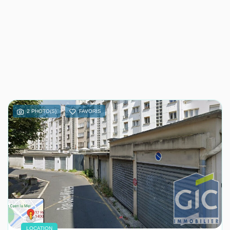
2 PHOTO(S)
FAVORIS
LOCATION