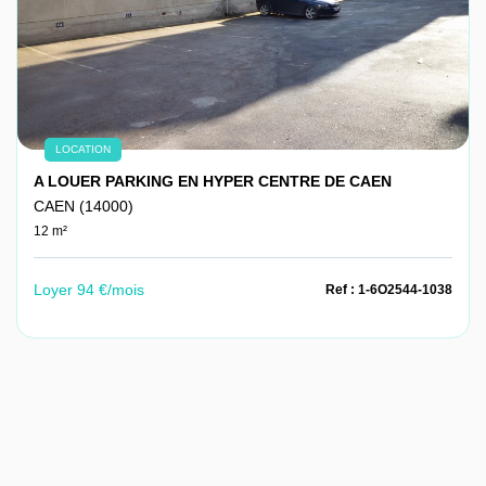
LOCATION
A LOUER PARKING EN HYPER CENTRE DE CAEN
CAEN (14000)
12 m²
Loyer 94 €/mois
Ref : 1-6O2544-1038