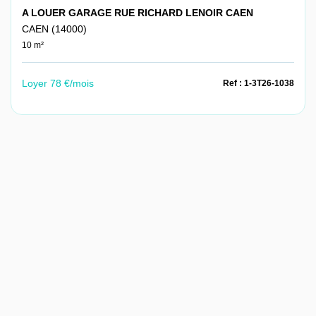
A LOUER GARAGE RUE RICHARD LENOIR CAEN
CAEN (14000)
10 m²
Loyer 78 €/mois
Ref : 1-3T26-1038