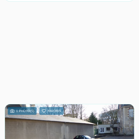
1 PHOTO(S)
FAVORIS