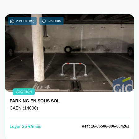
2 PHOTO(S)
FAVORIS
LOCATION
PARKING EN SOUS SOL
CAEN (14000)
Loyer 25 €/mois
Ref : 16-06506-806-004262