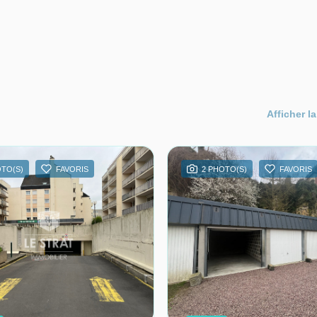
Afficher la
OTO(S)
FAVORIS
2 PHOTO(S)
FAVORIS