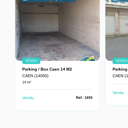
VENDU
VENDU
Parking / Box Caen 14 M2
Parking
CAEN (14000)
CAEN (1
14 m²
Vendu
Vendu
Ref : 1655