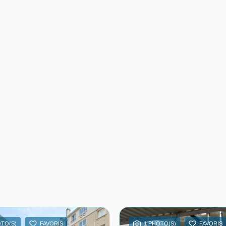
OTO(S)
FAVORIS
1 PHOTO(S)
FAVORIS