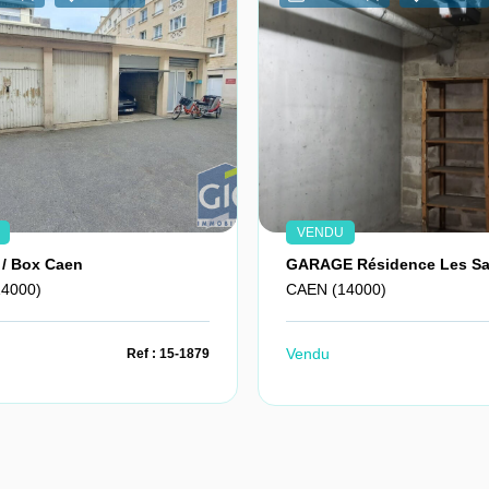
VENDU
 / Box Caen
4000)
CAEN (14000)
Vendu
Ref : 15-1879