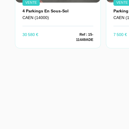
VENTE
VENTE
4 Parkings En Sous-Sol
Parking
CAEN (14000)
CAEN (1
30 580 €
7 500 €
Ref : 15-
11449ADE