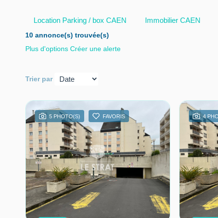
Location Parking / box CAEN
Immobilier CAEN
10 annonce(s) trouvée(s)
Plus d'options
Créer une alerte
Trier par
5 PHOTO(S)
FAVORIS
4 PH