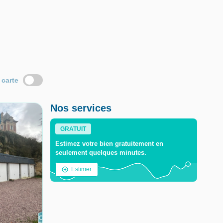
 carte
Nos services
GRATUIT
Estimez votre bien gratuitement en
seulement quelques minutes.
Estimer