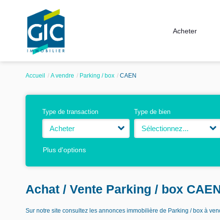
Acheter
Accueil
A vendre
Parking / box
CAEN
Type de transaction
Type de bien
Acheter
Sélectionnez...
Plus d'options
Achat / Vente Parking / box CAEN
Sur notre site consultez les annonces immobilière de Parking / box à 