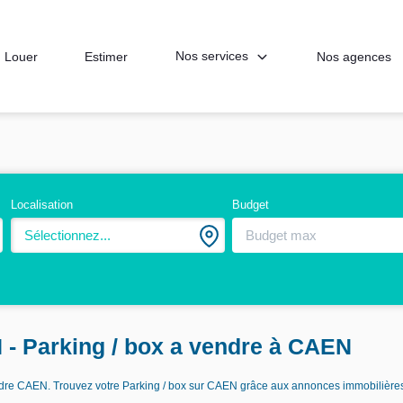
Nos services
Louer
Estimer
Nos agences
Localisation
Budget
Sélectionnez...
 - Parking / box a vendre à CAEN
vendre CAEN. Trouvez votre Parking / box sur CAEN grâce aux annonces immobiliè