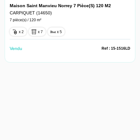
Maison Saint Manvieu Norrey 7 Pièce(s) 120 M2
CARPIQUET (14650)
7 pièce(s) / 120 m²
x 2
x 7
x 5
Vendu
Ref : 15-1516LD