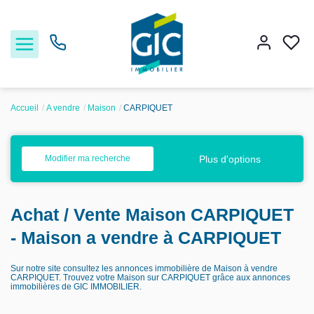
Accueil
A vendre
Maison
CARPIQUET
Acheter
Plus d'options
Modifier ma recherche
Louer
Achat / Vente Maison CARPIQUET
Estimer
- Maison a vendre à CARPIQUET
Nos services
Sur notre site consultez les annonces immobilière de Maison à vendre
CARPIQUET. Trouvez votre Maison sur CARPIQUET grâce aux annonces
immobilières de GIC IMMOBILIER.
Nos agences