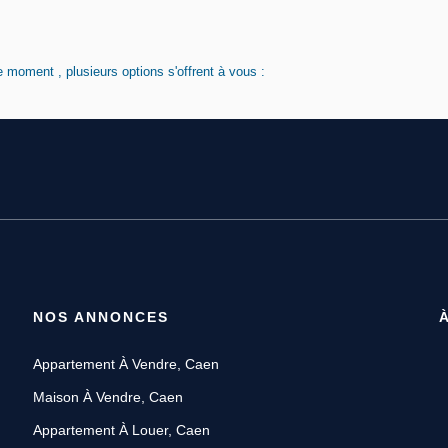
 moment , plusieurs options s'offrent à vous :
NOS ANNONCES
Appartement À Vendre, Caen
Maison À Vendre, Caen
Appartement À Louer, Caen