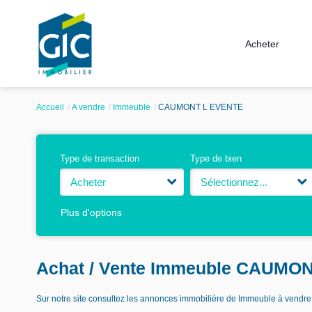
Acheter
Accueil
A vendre
Immeuble
CAUMONT L EVENTE
Type de transaction
Type de bien
Acheter
Sélectionnez...
Plus d'options
Achat / Vente Immeuble CAUMO
Sur notre site consultez les annonces immobilière de Immeuble à v