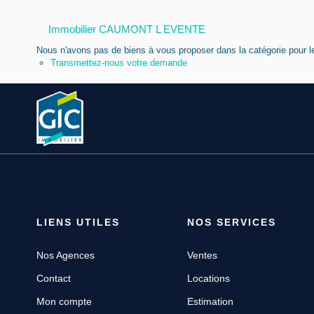
Immobilier CAUMONT L EVENTE
Nous n'avons pas de biens à vous proposer dans la catégorie pour le
Transmettez-nous votre demande
LIENS UTILES
NOS SERVICES
Nos Agences
Ventes
Contact
Locations
Mon compte
Estimation