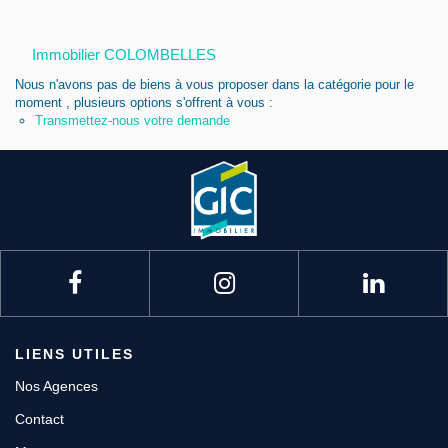
Nous contacter
Immobilier COLOMBELLES
Nous rejoindre
Nous n'avons pas de biens à vous proposer dans la catégorie pour le
moment , plusieurs options s'offrent à vous :
Transmettez-nous votre demande
LIENS UTILES
Nos Agences
Contact