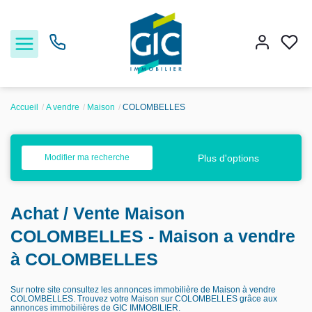
Accueil
A vendre
Maison
COLOMBELLES
Acheter
Plus d'options
Modifier ma recherche
Louer
Achat / Vente Maison
Estimer
COLOMBELLES - Maison a vendre
Nos services
à COLOMBELLES
Sur notre site consultez les annonces immobilière de Maison à vendre
Nos agences
COLOMBELLES. Trouvez votre Maison sur COLOMBELLES grâce aux
annonces immobilières de GIC IMMOBILIER.