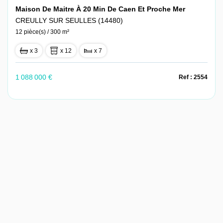
Maison De Maitre À 20 Min De Caen Et Proche Mer
CREULLY SUR SEULLES (14480)
12 pièce(s) / 300 m²
x 3
x 12
x 7
1 088 000 €
Ref : 2554