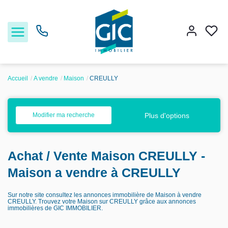
Accueil
A vendre
Maison
CREULLY
Acheter
Plus d'options
Modifier ma recherche
Louer
Achat / Vente Maison CREULLY -
Estimer
Maison a vendre à CREULLY
Nos services
Sur notre site consultez les annonces immobilière de Maison à vendre
CREULLY. Trouvez votre Maison sur CREULLY grâce aux annonces
immobilières de GIC IMMOBILIER.
Nos agences