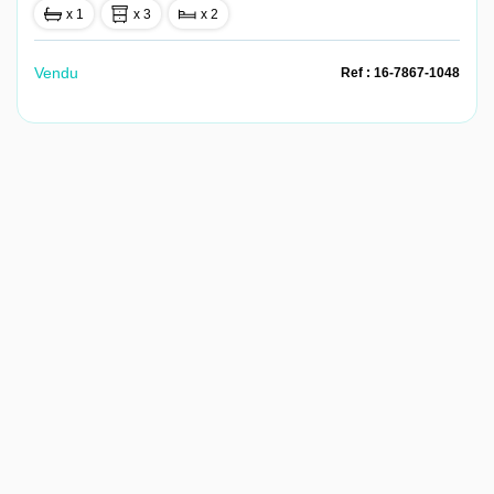
x 1
x 3
x 2
Vendu
Ref : 16-7867-1048