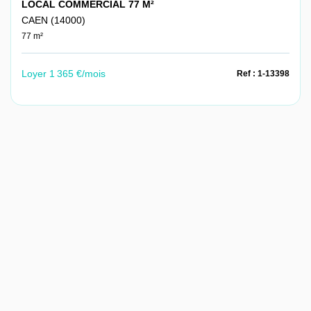
LOCAL COMMERCIAL 77 M²
CAEN (14000)
77 m²
Loyer 1 365 €/mois
Ref : 1-13398