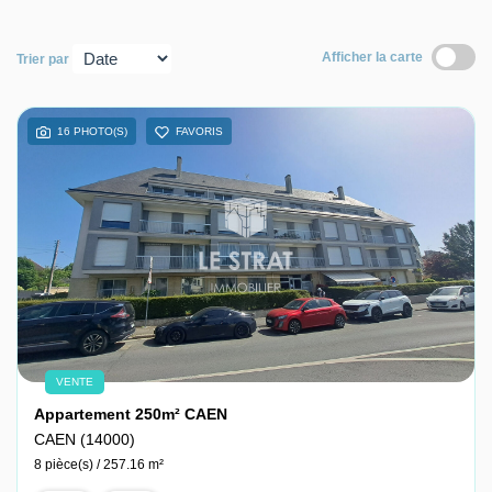
Nous contacter
Afficher la carte
Trier par
Nous rejoindre
16 PHOTO(S)
FAVORIS
VENTE
Appartement 250m² CAEN
CAEN (14000)
8 pièce(s) / 257.16 m²