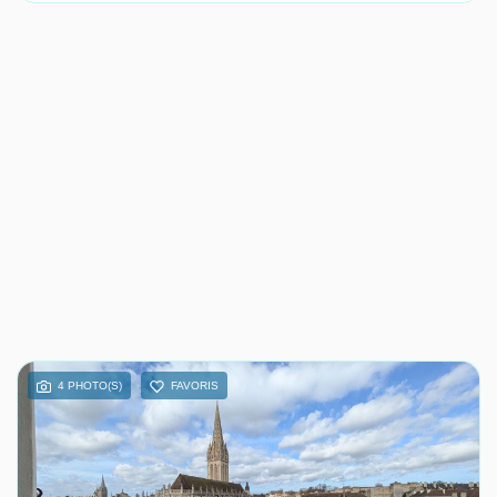
4 PHOTO(S)
FAVORIS