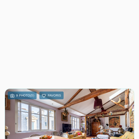
9 PHOTO(S)
FAVORIS