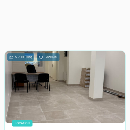
5 PHOTO(S)
FAVORIS
LOCATION