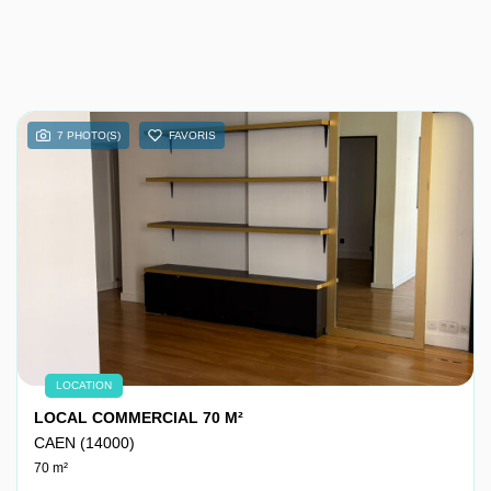
7 PHOTO(S)
FAVORIS
LOCATION
LOCAL COMMERCIAL 70 M²
CAEN (14000)
70 m²