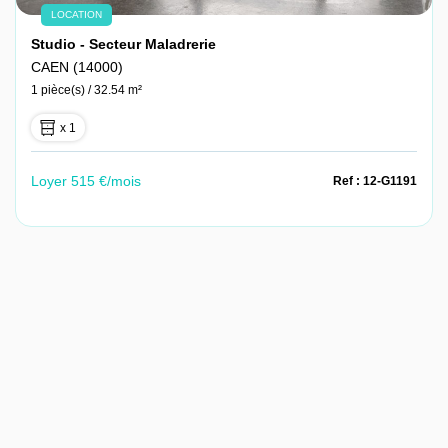
LOCATION
Studio - Secteur Maladrerie
CAEN (14000)
1 pièce(s) / 32.54 m²
x 1
Loyer 515 €/mois
Ref : 12-G1191