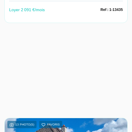
Loyer 2 091 €/mois
Ref : 1-13435
13 PHOTO(S)
FAVORIS