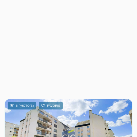
8 PHOTO(S)
FAVORIS