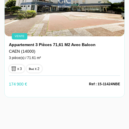
VENTE
Appartement 3 Pièces 71,61 M2 Avec Balcon
CAEN (14000)
3 pièce(s) / 71.61 m²
x 3
x 2
174 900 €
Ref : 15-11424NBE