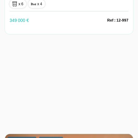
x 6
x 4
349 000 €
Ref : 12-997