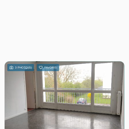
3 PHOTO(S)
FAVORIS