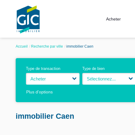
Acheter
Accueil
Recherche par ville
immobilier Caen
Type de transaction
Type de bien
Acheter
Sélectionnez...
Plus d'options
immobilier Caen