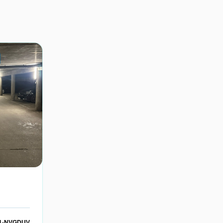
: 1-NVGDUV