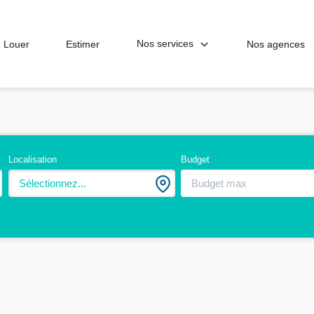
Nos services
Louer
Estimer
Nos agences
Localisation
Budget
Sélectionnez...