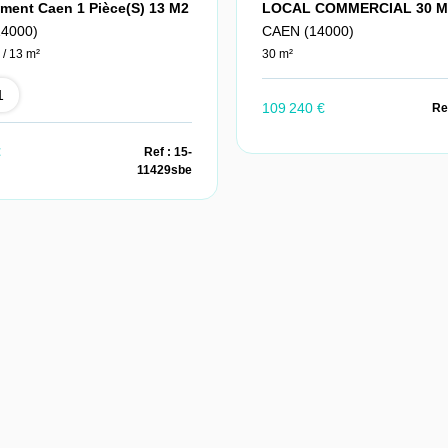
ment Caen 1 Pièce(s) 13 M2
LOCAL COMMERCIAL 30 M
4000)
CAEN (14000)
 / 13 m²
30 m²
1
109 240 €
Re
€
Ref : 15-
11429sbe