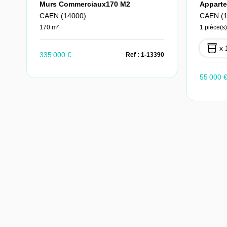
Murs Commerciaux170 M2
Apparte
CAEN (14000)
CAEN (1
170 m²
1 pièce(s)
x 
335 000 €
Ref : 1-13390
55 000 