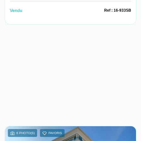
Vendu
Ref : 16-933SB
6 PHOTO(S)
FAVORIS