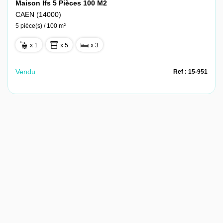
Maison Ifs 5 Pièces 100 M2
CAEN (14000)
5 pièce(s) / 100 m²
x 1
x 5
x 3
Vendu
Ref : 15-951