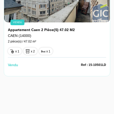
VENDU
Appartement Caen 2 Pièce(s) 47.02 M2
CAEN (14000)
2 pièce(s) / 47.02 m²
x 1
x 2
x 1
Vendu
Ref : 15-10501LD