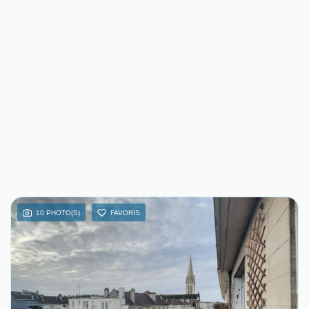
10 PHOTO(S)
FAVORIS