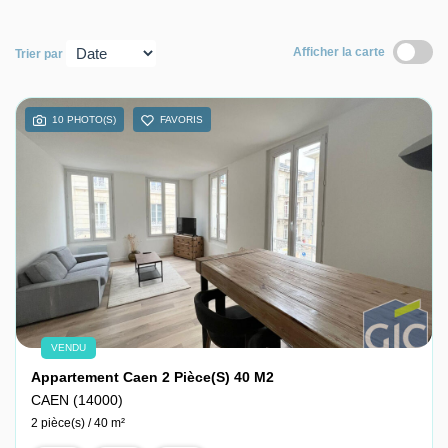
Nous contacter
Afficher la carte
Trier par
Nous rejoindre
10 PHOTO(S)
FAVORIS
VENDU
Appartement Caen 2 Pièce(s) 40 M2
CAEN (14000)
2 pièce(s) / 40 m²