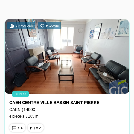
5 PHOTO(S)
FAVORIS
VENDU
CAEN CENTRE VILLE BASSIN SAINT PIERRE
CAEN (14000)
4 pièce(s) / 105 m²
x 4
x 2