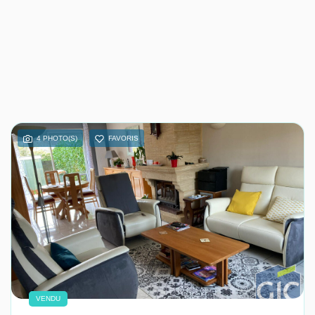
4 PHOTO(S)
FAVORIS
VENDU