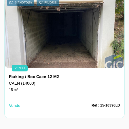
3 PHOTO(S)
FAVORIS
VENDU
Parking / Box Caen 12 M2
CAEN (14000)
15 m²
Vendu
Ref : 15-10396LD