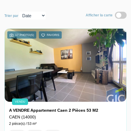
Nous contacter
Afficher la carte
Trier par
Nous rejoindre
17 PHOTO(S)
FAVORIS
VENDU
A VENDRE Appartement Caen 2 Pièces 53 M2
CAEN (14000)
2 pièce(s) / 53 m²