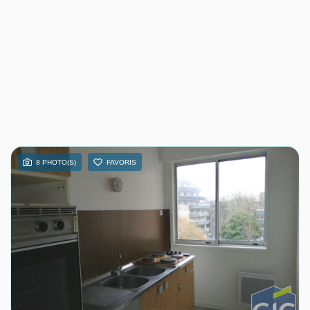
8 PHOTO(S)
FAVORIS