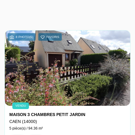
8 PHOTO(S)
FAVORIS
VENDU
MAISON 3 CHAMBRES PETIT JARDIN
CAEN (14000)
5 pièce(s) / 94.36 m²