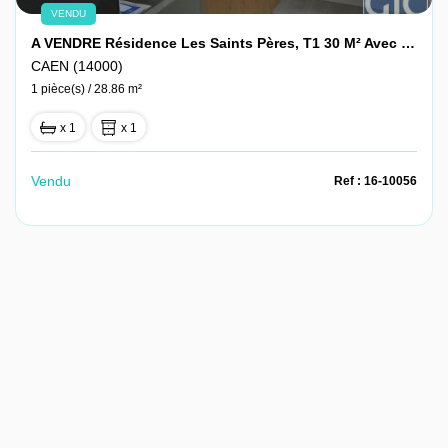
VENDU
A VENDRE Résidence Les Saints Pères, T1 30 M² Avec Place De Parking Vendu Libre
CAEN (14000)
1 pièce(s) / 28.86 m²
x 1
x 1
Vendu
Ref : 16-10056