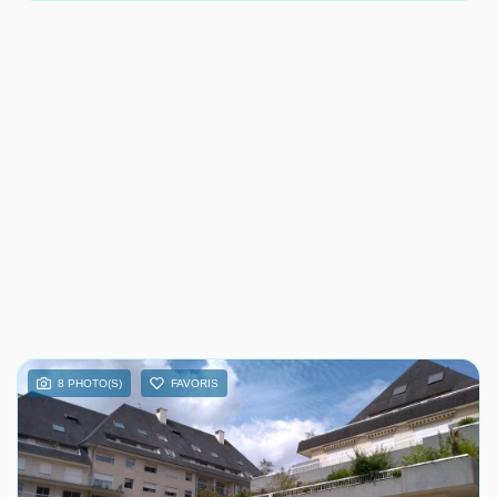
8 PHOTO(S)
FAVORIS