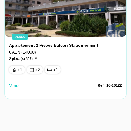
VENDU
Appartement 2 Pièces Balcon Stationnement
CAEN (14000)
2 pièce(s) / 57 m²
x 1
x 2
x 1
Vendu
Ref : 16-10122