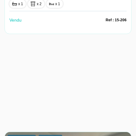
x 1
x 2
x 1
Vendu
Ref : 15-206