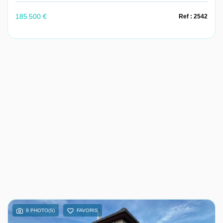
185 500 €
Ref : 2542
9 PHOTO(S)
FAVORIS