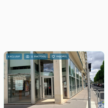
EXCLUSIF
11 PHOTO(S)
FAVORIS