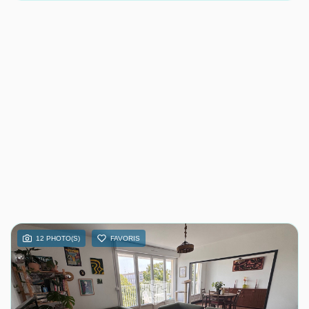
12 PHOTO(S)
FAVORIS