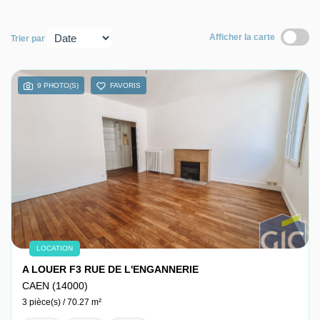
Nous contacter
Afficher la carte
Trier par
Nous rejoindre
9 PHOTO(S)
FAVORIS
LOCATION
A LOUER F3 RUE DE L'ENGANNERIE
CAEN (14000)
3 pièce(s) / 70.27 m²