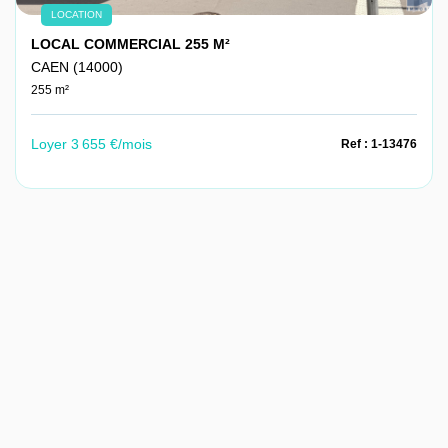
LOCATION
LOCAL COMMERCIAL 255 M²
CAEN (14000)
255 m²
Loyer 3 655 €/mois
Ref : 1-13476