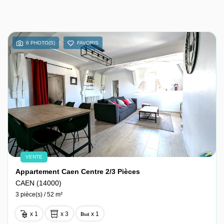
6 PHOTO(S)
FAVORIS
VENTE
Appartement Caen Centre 2/3 Pièces
CAEN (14000)
3 pièce(s) / 52 m²
x 1
x 3
x 1