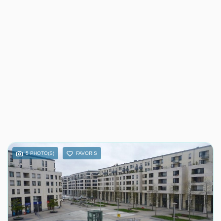
5 PHOTO(S)
FAVORIS