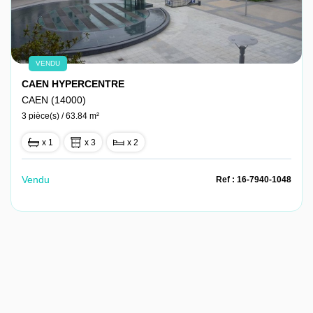
VENDU
CAEN HYPERCENTRE
CAEN (14000)
3 pièce(s) / 63.84 m²
x 1
x 3
x 2
Vendu
Ref : 16-7940-1048