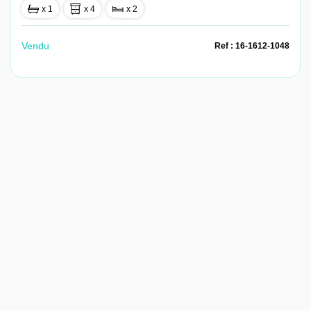
x 1
x 4
x 2
Vendu
Ref : 16-1612-1048