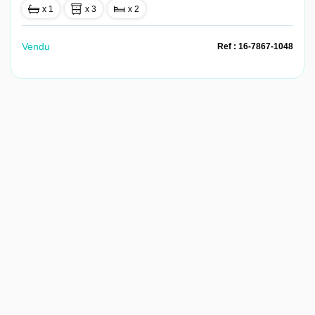
x 1
x 3
x 2
Vendu
Ref : 16-7867-1048