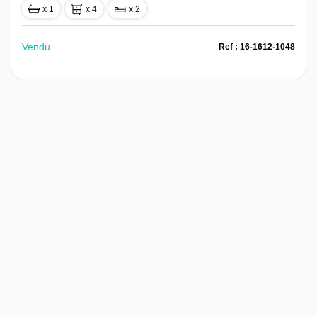
x 1
x 4
x 2
Vendu
Ref : 16-1612-1048