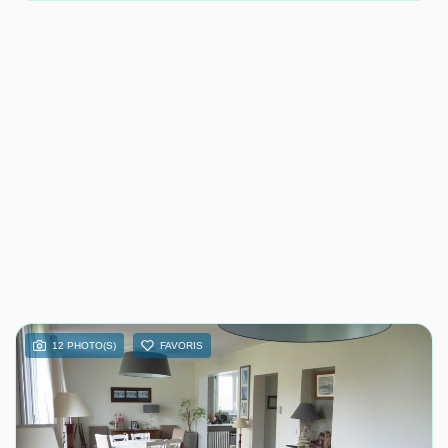
12 PHOTO(S)
FAVORIS