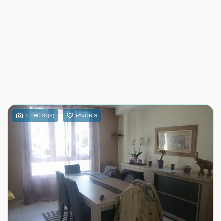
5 PHOTO(S)
FAVORIS