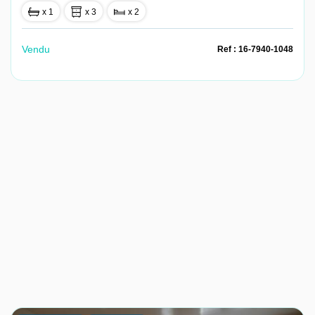
x 1
x 3
x 2
Vendu
Ref : 16-7940-1048