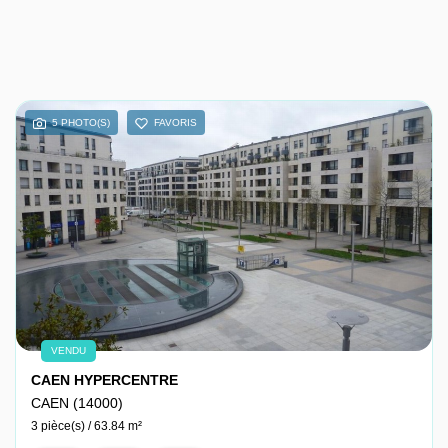
5 PHOTO(S)
FAVORIS
VENDU
CAEN HYPERCENTRE
CAEN (14000)
3 pièce(s) / 63.84 m²