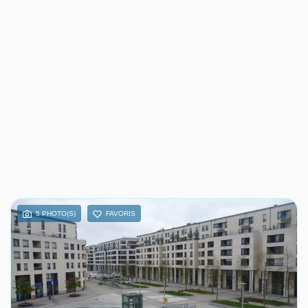
5 PHOTO(S)
FAVORIS