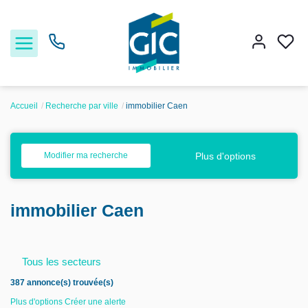
Accueil
Recherche par ville
immobilier Caen
Acheter
Plus d'options
Modifier ma recherche
Louer
immobilier Caen
Estimer
Nos services
Tous les secteurs
387 annonce(s) trouvée(s)
Nos agences
Plus d'options
Créer une alerte