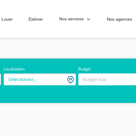
Nos services
Louer
Estimer
Nos agences
Localisation
Budget
Sélectionnez...