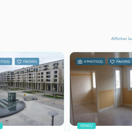
Afficher la
OTO(S)
FAVORIS
4 PHOTO(S)
FAVORIS
VENDU