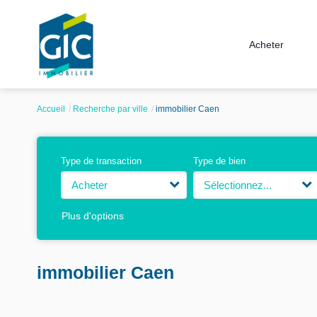
Acheter
Accueil
Recherche par ville
immobilier Caen
Type de transaction
Type de bien
Acheter
Sélectionnez...
Plus d'options
immobilier Caen