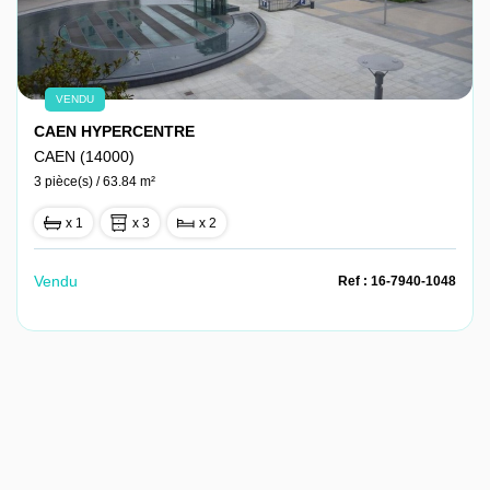
VENDU
CAEN HYPERCENTRE
CAEN (14000)
3 pièce(s) / 63.84 m²
x 1
x 3
x 2
Vendu
Ref : 16-7940-1048