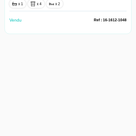
x 1
x 4
x 2
Vendu
Ref : 16-1612-1048