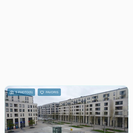
5 PHOTO(S)
FAVORIS