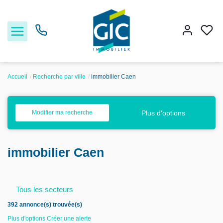
Accueil
Recherche par ville
immobilier Caen
Acheter
Plus d'options
Modifier ma recherche
Louer
immobilier Caen
Estimer
Nos services
Tous les secteurs
392 annonce(s) trouvée(s)
Nos agences
Plus d'options
Créer une alerte