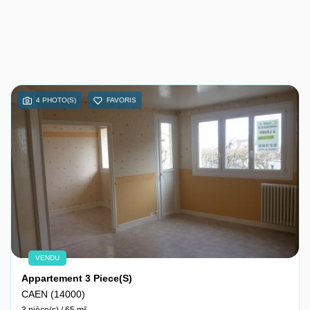
4 PHOTO(S)
FAVORIS
VENDU
Appartement 3 Piece(s)
CAEN (14000)