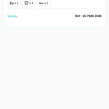
x 1
x 3
x 2
Vendu
Ref : 16-7940-1048