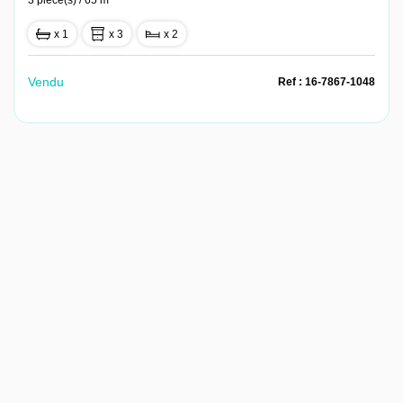
3 pièce(s) / 65 m²
x 1
x 3
x 2
Vendu
Ref : 16-7867-1048