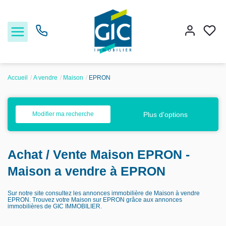
Accueil
A vendre
Maison
EPRON
Acheter
Plus d'options
Modifier ma recherche
Louer
Achat / Vente Maison EPRON -
Estimer
Maison a vendre à EPRON
Nos services
Sur notre site consultez les annonces immobilière de Maison à vendre
EPRON. Trouvez votre Maison sur EPRON grâce aux annonces
immobilières de GIC IMMOBILIER.
Nos agences