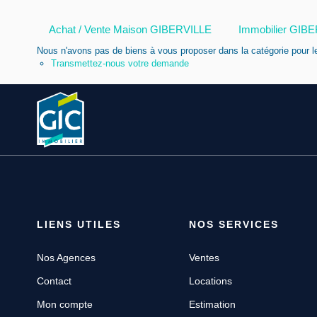
Achat / Vente Maison GIBERVILLE
Immobilier GIB
Nous n'avons pas de biens à vous proposer dans la catégorie pour le
Transmettez-nous votre demande
LIENS UTILES
NOS SERVICES
Nos Agences
Ventes
Contact
Locations
Mon compte
Estimation