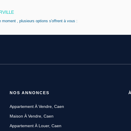
ERVILLE
 moment , plusieurs options s'offrent à vous :
NOS ANNONCES
Appartement À Vendre, Caen
Maison À Vendre, Caen
Appartement À Louer, Caen