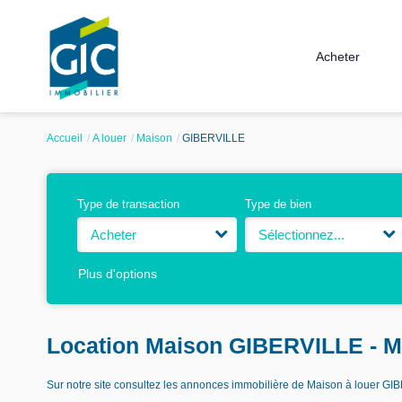
Acheter
Accueil
A louer
Maison
GIBERVILLE
Type de transaction
Type de bien
Acheter
Sélectionnez...
Plus d'options
Location Maison GIBERVILLE - M
Sur notre site consultez les annonces immobilière de Maison à louer 