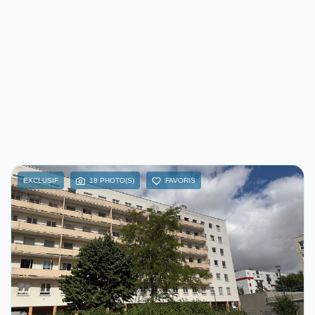
EXCLUSIF
18 PHOTO(S)
FAVORIS