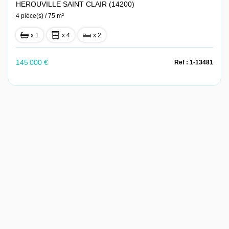
HEROUVILLE SAINT CLAIR (14200)
4 pièce(s) / 75 m²
x 1
x 4
x 2
145 000 €
Ref : 1-13481