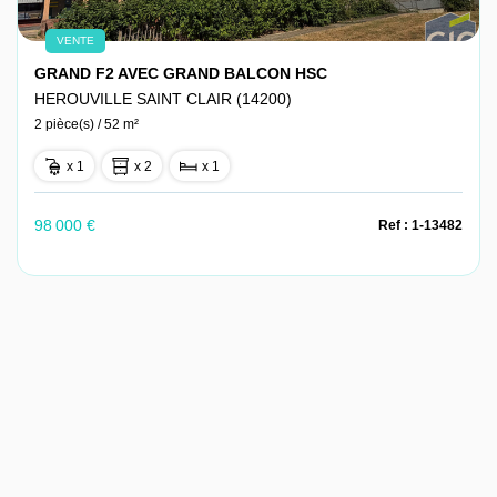
VENTE
GRAND F2 AVEC GRAND BALCON HSC
HEROUVILLE SAINT CLAIR (14200)
2 pièce(s) / 52 m²
x 1
x 2
x 1
98 000 €
Ref : 1-13482