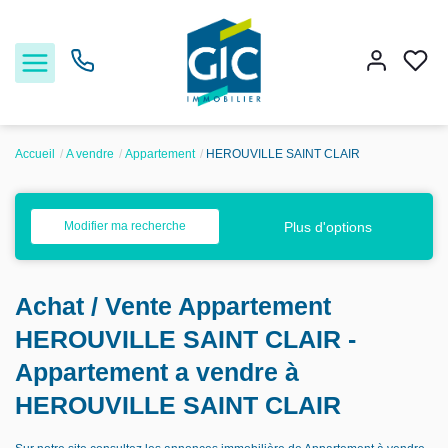
Accueil
A vendre
Appartement
HEROUVILLE SAINT CLAIR
Acheter
Plus d'options
Modifier ma recherche
Louer
Achat / Vente Appartement
Estimer
HEROUVILLE SAINT CLAIR -
Nos services
Appartement a vendre à
HEROUVILLE SAINT CLAIR
Nos agences