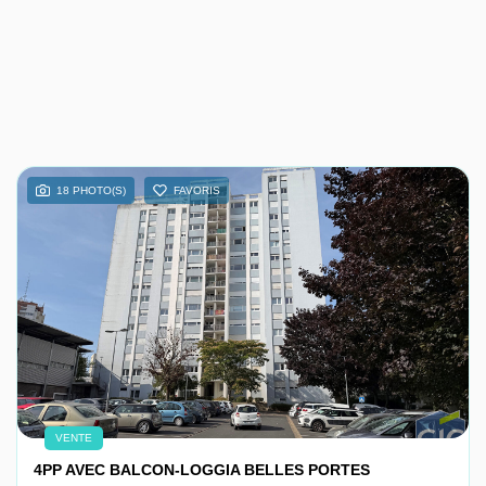
18 PHOTO(S)
FAVORIS
VENTE
4PP AVEC BALCON-LOGGIA BELLES PORTES