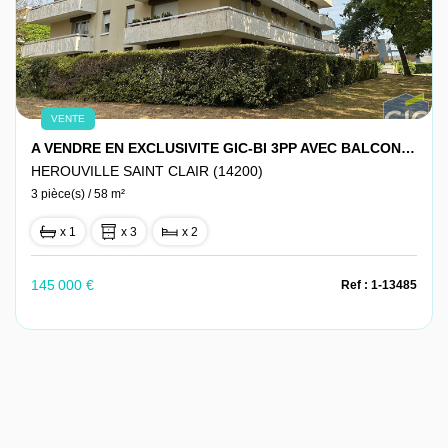
VENTE
A VENDRE EN EXCLUSIVITE GIC-BI 3PP AVEC BALCON TERRASSE HEROUVILLE GRAND DELLE
HEROUVILLE SAINT CLAIR (14200)
3 pièce(s) / 58 m²
x 1
x 3
x 2
145 000 €
Ref : 1-13485