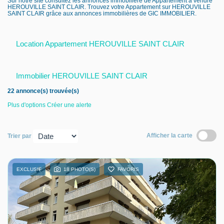
Sur notre site consultez les annonces immobilière de Appartement à vendre
HEROUVILLE SAINT CLAIR. Trouvez votre Appartement sur HEROUVILLE
Nous contacter
SAINT CLAIR grâce aux annonces immobilières de GIC IMMOBILIER.
Nous rejoindre
Location Appartement HEROUVILLE SAINT CLAIR
Immobilier HEROUVILLE SAINT CLAIR
22 annonce(s) trouvée(s)
Plus d'options
Créer une alerte
Afficher la carte
Trier par
EXCLUSIF
18 PHOTO(S)
FAVORIS