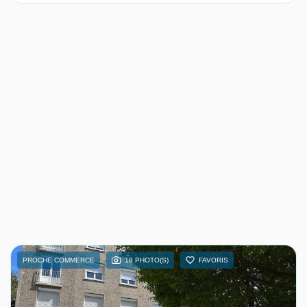
PROCHE COMMERCE
18 PHOTO(S)
FAVORIS