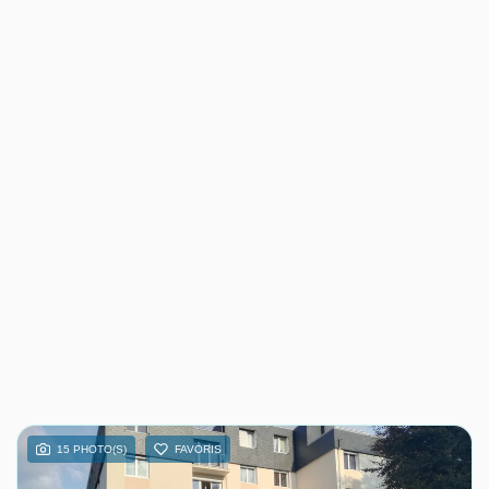
15 PHOTO(S)
FAVORIS