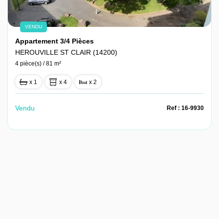
VENDU
Appartement 3/4 Pièces
HEROUVILLE ST CLAIR (14200)
4 pièce(s) / 81 m²
x 1
x 4
x 2
Vendu
Ref : 16-9930