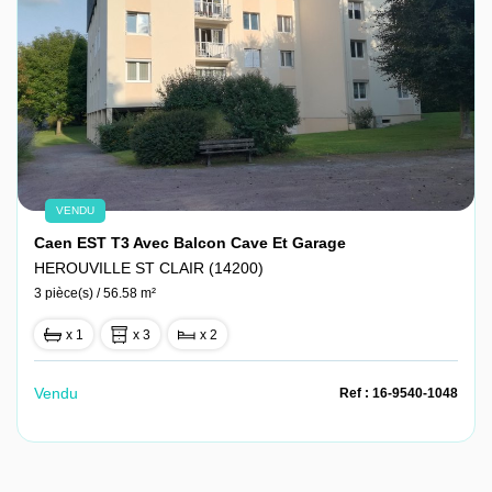
VENDU
Caen EST T3 Avec Balcon Cave Et Garage
HEROUVILLE ST CLAIR (14200)
3 pièce(s) / 56.58 m²
x 1
x 3
x 2
Vendu
Ref : 16-9540-1048