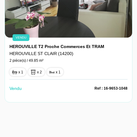
VENDU
HEROUVILLE T2 Proche Commerces Et TRAM
HEROUVILLE ST CLAIR (14200)
2 pièce(s) / 49.85 m²
x 1
x 2
x 1
Vendu
Ref : 16-9653-1048