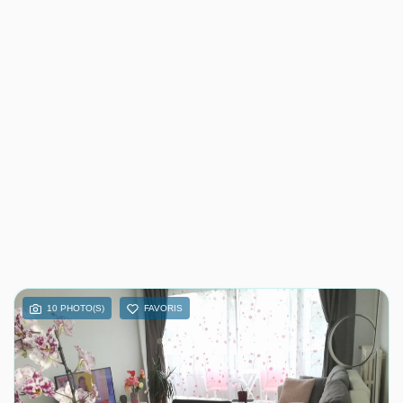
10 PHOTO(S)
FAVORIS