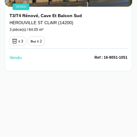
VENDU
T3/T4 Rénové, Cave Et Balcon Sud
HEROUVILLE ST CLAIR (14200)
3 pièce(s) / 64.05 m²
x 3
x 2
Vendu
Ref : 16-9051-1051