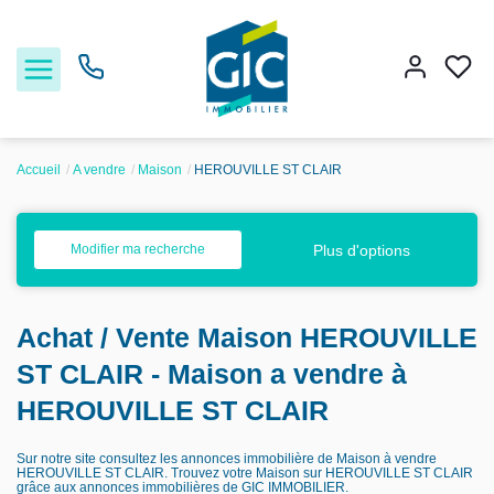
Accueil
A vendre
Maison
HEROUVILLE ST CLAIR
Acheter
Plus d'options
Modifier ma recherche
Louer
Achat / Vente Maison HEROUVILLE
Estimer
ST CLAIR - Maison a vendre à
Nos services
HEROUVILLE ST CLAIR
Sur notre site consultez les annonces immobilière de Maison à vendre
Nos agences
HEROUVILLE ST CLAIR. Trouvez votre Maison sur HEROUVILLE ST CLAIR
grâce aux annonces immobilières de GIC IMMOBILIER.