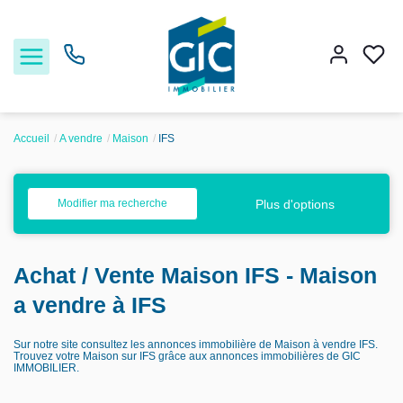
Accueil
A vendre
Maison
IFS
Acheter
Plus d'options
Modifier ma recherche
Louer
Achat / Vente Maison IFS - Maison
Estimer
a vendre à IFS
Nos services
Sur notre site consultez les annonces immobilière de Maison à vendre IFS.
Trouvez votre Maison sur IFS grâce aux annonces immobilières de GIC
IMMOBILIER.
Nos agences