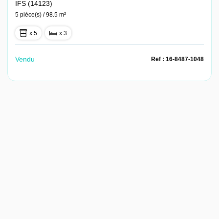
IFS (14123)
5 pièce(s) / 98.5 m²
x 5
x 3
Vendu
Ref : 16-8487-1048