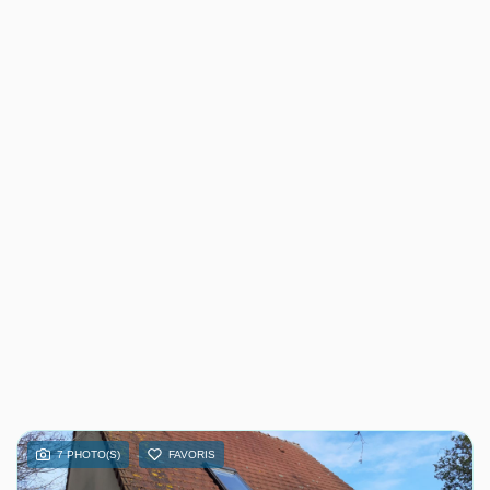
7 PHOTO(S)
FAVORIS