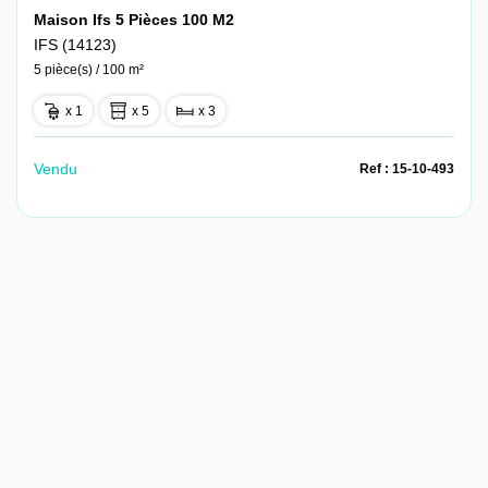
Maison Ifs 5 Pièces 100 M2
IFS (14123)
5 pièce(s) / 100 m²
x 1
x 5
x 3
Vendu
Ref : 15-10-493