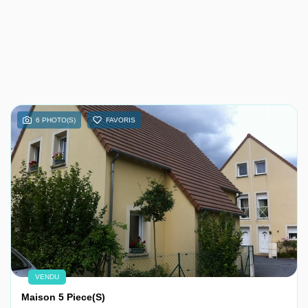
6 PHOTO(S)
FAVORIS
VENDU
Maison 5 Piece(s)