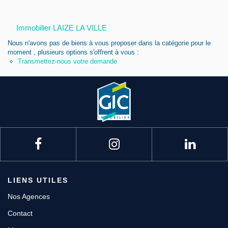
Nous contacter
Immobilier LAIZE LA VILLE
Nous rejoindre
Nous n'avons pas de biens à vous proposer dans la catégorie pour le
moment , plusieurs options s'offrent à vous :
Transmettez-nous votre demande
LIENS UTILES
Nos Agences
Contact