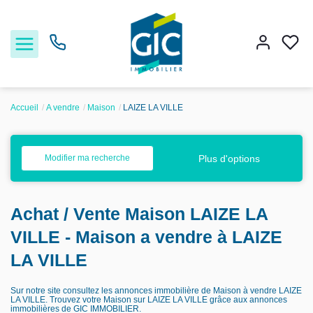
Accueil
A vendre
Maison
LAIZE LA VILLE
Acheter
Plus d'options
Modifier ma recherche
Louer
Achat / Vente Maison LAIZE LA
Estimer
VILLE - Maison a vendre à LAIZE
Nos services
LA VILLE
Sur notre site consultez les annonces immobilière de Maison à vendre LAIZE
Nos agences
LA VILLE. Trouvez votre Maison sur LAIZE LA VILLE grâce aux annonces
immobilières de GIC IMMOBILIER.