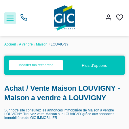
Accueil
A vendre
Maison
LOUVIGNY
Acheter
Plus d'options
Modifier ma recherche
Louer
Achat / Vente Maison LOUVIGNY -
Estimer
Maison a vendre à LOUVIGNY
Nos services
Sur notre site consultez les annonces immobilière de Maison à vendre
LOUVIGNY. Trouvez votre Maison sur LOUVIGNY grâce aux annonces
immobilières de GIC IMMOBILIER.
Nos agences