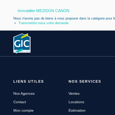
Immobilier MEZIDON CANON
Nous n'avons pas de biens à vous proposer dans la catégorie pour le
Transmettez-nous votre demande
LIENS UTILES
NOS SERVICES
Nos Agences
Ventes
Contact
Locations
Mon compte
Estimation