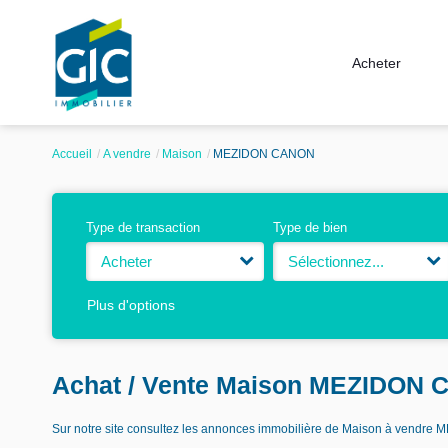
Acheter
Accueil
A vendre
Maison
MEZIDON CANON
Type de transaction
Type de bien
Acheter
Sélectionnez...
Plus d'options
Achat / Vente Maison MEZIDON
Sur notre site consultez les annonces immobilière de Maison à vend