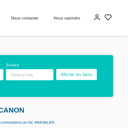
Nous contacter
Nous rejoindre
Surface
N CANON
s immobilières de GIC IMMOBILIER.