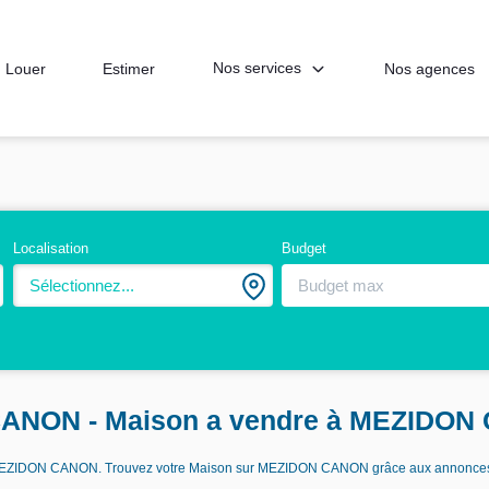
Nos services
Louer
Estimer
Nos agences
Localisation
Budget
Sélectionnez...
 CANON - Maison a vendre à MEZIDO
re MEZIDON CANON. Trouvez votre Maison sur MEZIDON CANON grâce aux annonce