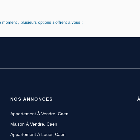
 moment , plusieurs options s'offrent à vous :
NOS ANNONCES
Appartement À Vendre, Caen
Maison À Vendre, Caen
Appartement À Louer, Caen