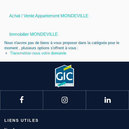
Nous contacter
Achat / Vente Appartement MONDEVILLE
Nous rejoindre
Immobilier MONDEVILLE
Nous n'avons pas de biens à vous proposer dans la catégorie pour le
moment , plusieurs options s'offrent à vous :
Transmettez-nous votre demande
LIENS UTILES