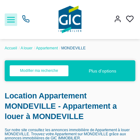
Accueil
A louer
Appartement
MONDEVILLE
Acheter
Plus d'options
Modifier ma recherche
Louer
Location Appartement
Estimer
MONDEVILLE - Appartement a
Nos services
louer à MONDEVILLE
Nos agences
Sur notre site consultez les annonces immobilière de Appartement à louer
MONDEVILLE. Trouvez votre Appartement sur MONDEVILLE grâce aux
annonces immobilières de GIC IMMOBILIER.