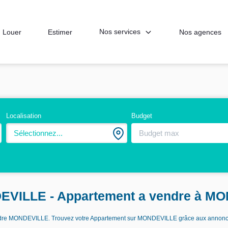
Nos services
Louer
Estimer
Nos agences
Localisation
Budget
Sélectionnez...
DEVILLE - Appartement a vendre à M
 vendre MONDEVILLE. Trouvez votre Appartement sur MONDEVILLE grâce aux annon