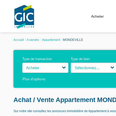
Acheter
Accueil
A vendre
Appartement
MONDEVILLE
Type de transaction
Type de bien
Acheter
Sélectionnez...
Plus d'options
Achat / Vente Appartement MON
Sur notre site consultez les annonces immobilière de Appartement à