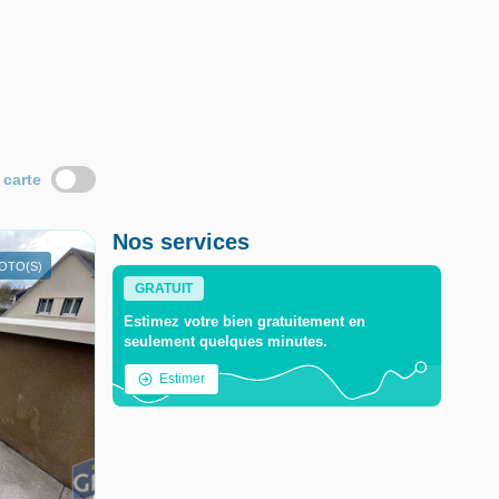
 carte
Nos services
HOTO(S)
GRATUIT
Estimez votre bien gratuitement en
seulement quelques minutes.
Estimer