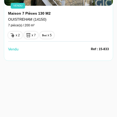
VENDU
Maison 7 Pièces 130 M2
OUISTREHAM (14150)
7 pièce(s) / 200 m²
x 2
x 7
x 5
Vendu
Ref : 15-833