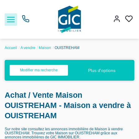
Accueil
A vendre
Maison
OUISTREHAM
Acheter
Plus d'options
Modifier ma recherche
Louer
Achat / Vente Maison
Estimer
OUISTREHAM - Maison a vendre à
Nos services
OUISTREHAM
Sur notre site consultez les annonces immobilière de Maison à vendre
Nos agences
OUISTREHAM. Trouvez votre Maison sur OUISTREHAM grâce aux
annonces immobilières de GIC IMMOBILIER.