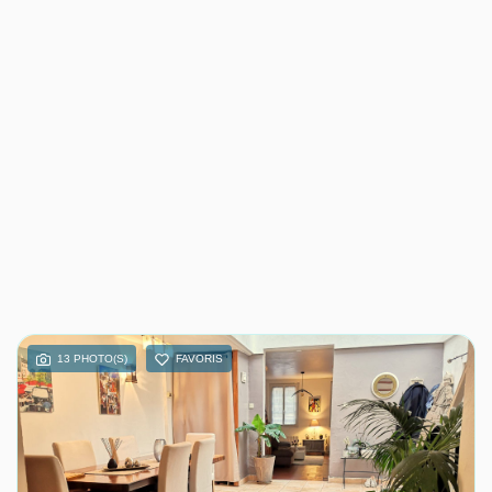
13 PHOTO(S)
FAVORIS