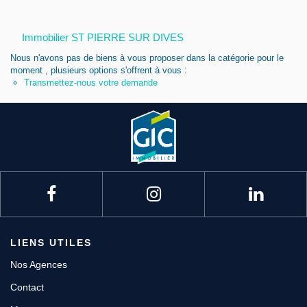
Nous contacter
Immobilier ST PIERRE SUR DIVES
Nous rejoindre
Nous n'avons pas de biens à vous proposer dans la catégorie pour le
moment , plusieurs options s'offrent à vous :
Transmettez-nous votre demande
LIENS UTILES
Nos Agences
Contact