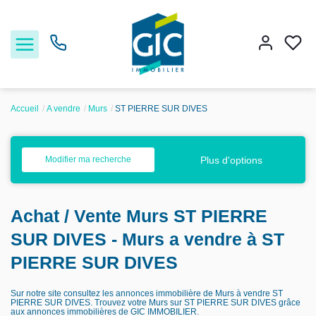
Accueil
A vendre
Murs
ST PIERRE SUR DIVES
Acheter
Plus d'options
Modifier ma recherche
Louer
Achat / Vente Murs ST PIERRE
Estimer
SUR DIVES - Murs a vendre à ST
Nos services
PIERRE SUR DIVES
Sur notre site consultez les annonces immobilière de Murs à vendre ST
Nos agences
PIERRE SUR DIVES. Trouvez votre Murs sur ST PIERRE SUR DIVES grâce
aux annonces immobilières de GIC IMMOBILIER.