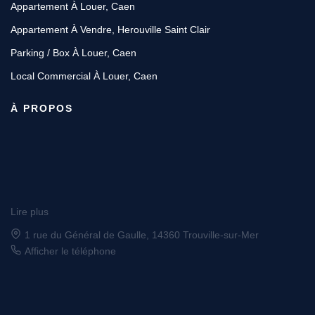
Appartement À Louer, Caen
Appartement À Vendre, Herouville Saint Clair
Parking / Box À Louer, Caen
Local Commercial À Louer, Caen
À PROPOS
Lire plus
1 rue du Général de Gaulle, 14360 Trouville-sur-Mer
Afficher le téléphone