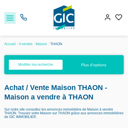
Accueil
A vendre
Maison
THAON
Acheter
Plus d'options
Modifier ma recherche
Louer
Achat / Vente Maison THAON -
Estimer
Maison a vendre à THAON
Nos services
Sur notre site consultez les annonces immobilière de Maison à vendre
THAON. Trouvez votre Maison sur THAON grâce aux annonces immobilières
de GIC IMMOBILIER.
Nos agences